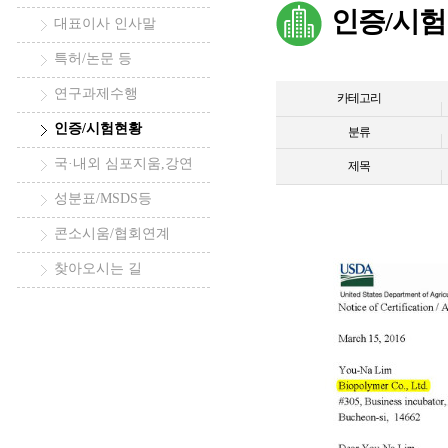
인증/시
대표이사 인사말
특허/논문 등
연구과제수행
카테고리
인증/시험현황
분류
국·내외 심포지움,강연
제목
성분표/MSDS등
콘소시움/협회연계
찾아오시는 길